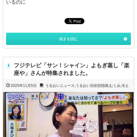
いるのに
続きを読む
フジテレビ「サン！シャイン」よもぎ蒸し「楽
座や」さんが特集されました。
2025年11月5日
うるおいニュース
,
うるおい目的別指南
,
むくみ
,
冷え