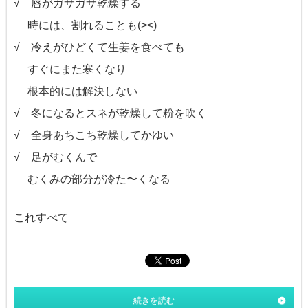
√ 唇がガサガサ乾燥する
時には、割れることも(><)
√ 冷えがひどくて生姜を食べても
すぐにまた寒くなり
根本的には解決しない
√ 冬になるとスネが乾燥して粉を吹く
√ 全身あちこち乾燥してかゆい
√ 足がむくんで
むくみの部分が冷た〜くなる
これすべて
続きを読む