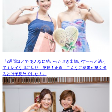
『2週間ほどで あんなに酷かった吹き出物がすーっと消え
てキレイな肌に戻り、感動！正直、こんなに結果が早く出
るとは予想外でした！』