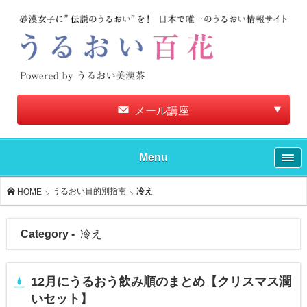
メール講座
Menu
うるおい目的別指南
冷え
HOME
Category -
冷え
12月にうるおう飲み順のまとめ【クリスマス潤
いセット】