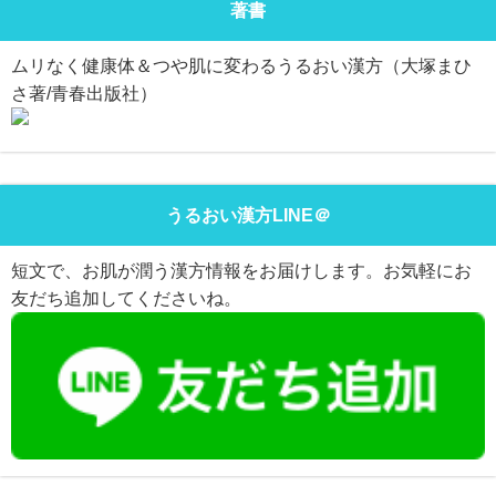
著書
ムリなく健康体＆つや肌に変わるうるおい漢方（大塚まひ
さ著/青春出版社）
うるおい漢方LINE＠
短文で、お肌が潤う漢方情報をお届けします。お気軽にお
友だち追加してくださいね。