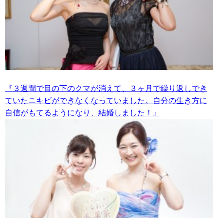
『３週間で目の下のクマが消えて、３ヶ月で繰り返しでき
ていたニキビができなくなっていました。自分の生き方に
自信がもてるようになり、結婚しました！』