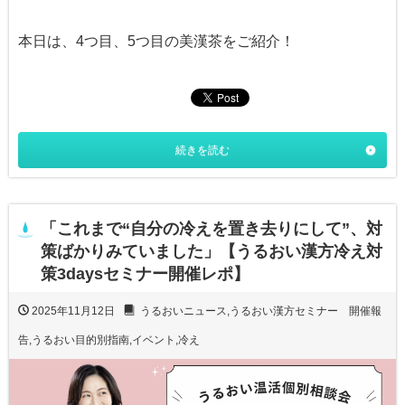
本日は、4つ目、5つ目の美漢茶をご紹介！
続きを読む
「これまで“自分の冷えを置き去りにして”、対
策ばかりみていました」【うるおい漢方冷え対
策3daysセミナー開催レポ】
2025年11月12日
うるおいニュース
,
うるおい漢方セミナー 開催報
告
,
うるおい目的別指南
,
イベント
,
冷え