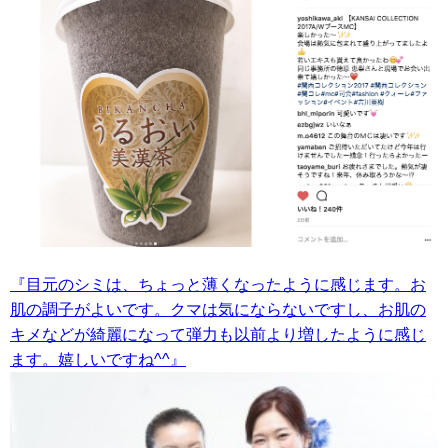
『目元のシミは、ちょっと薄くなったように感じます。お
肌の調子がよいです。クマは気にならないですし、お肌の
キメなどが綺麗になって弾力も以前より増したように感じ
ます。嬉しいですね^^』