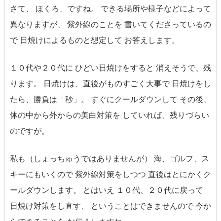
さて、 ほくろ、ですね。 できる場所や様子などによって
異なりますが、 紫外線のことを 書いてくださっているの
で 日焼けによるものと想定して お答えします。
１０代や２０代に ひどい日焼けをすると 消えそうで、残
ります。 日焼けは、直後がものすごく大事で 日焼けをし
たら、勝負は「秒」。 すぐにクールダウンして その後、
体の中から外からの美白対策を していれば、残りづらい
のですが。
私も（しょっちゅうではありませんが） 海、ゴルフ、ス
キーにもいくので 紫外線対策をしつつ 直後はとにかくク
ールダウンします。 とはいえ １０代、２０代に戻って
日焼け対策をし直す、 ということはできませんので 今か