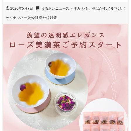
2026年5月7日
うるおいニュース
,
くすみ
,
シミ、そばかす
,
メルマガバ
ックナンバー
,
乾燥肌
,
紫外線対策