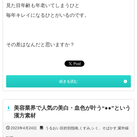
見た目年齢も年老いてしまうひと
毎年キレイになるひとがいるのです。
その差はなんだと思いますか？
続きを読む
美容業界で人気の美白・血色が叶う“●●”という
漢方素材
2023年4月24日
うるおい目的別指南
,
くすみ
,
シミ、そばかす
,
紫外線