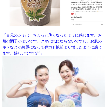
『目元のシミは、ちょっと薄くなったように感じます。お
肌の調子がよいです。クマは気にならないですし、お肌の
キメなどが綺麗になって弾力も以前より増したように感じ
ます。嬉しいですね^^』