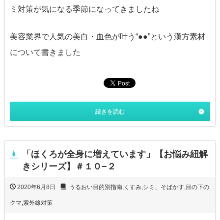
ミ対策が気になる季節になってきましたね
美容業界で人気の美白・血色が叶う“●●”という漢方素材
について書きました
続きを読む
「ほくろが全身に増えています」【お悩み紐解
きシリーズ】＃１０−２
2020年6月8日
うるおい目的別指南
,
くすみ
,
シミ、そばかす
,
目の下の
クマ
,
紫外線対策