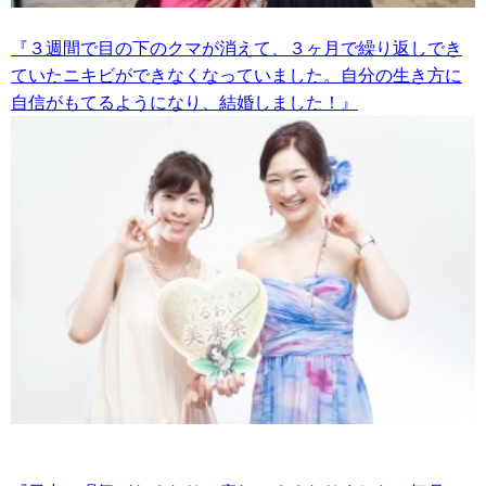
『３週間で目の下のクマが消えて、３ヶ月で繰り返しでき
ていたニキビができなくなっていました。自分の生き方に
自信がもてるようになり、結婚しました！』