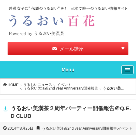
メール講座
Menu
うるおいニュース
イベント
HOME
うるおい美漢茶2nd year Anniversary開催報告
うるおい美...
うるおい美漢茶２周年パーティー開催報告＠Q.E.
D CLUB
2014年8月25日
うるおい美漢茶2nd year Anniversary開催報告
,
イベント