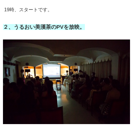
19時、スタートです。
２、うるおい美漢茶のPVを放映。