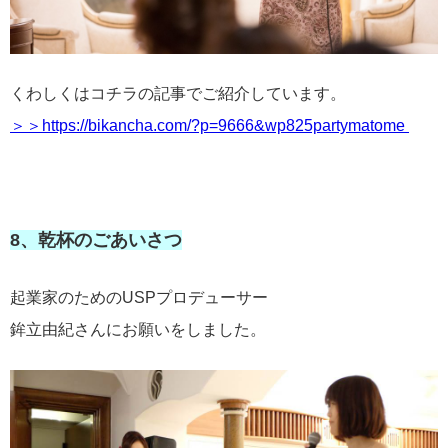
くわしくはコチラの記事でご紹介しています。
＞＞https://bikancha.com/?p=9666&wp825partymatome
8、乾杯のごあいさつ
起業家のためのUSPプロデューサー
鉾立由紀さんにお願いをしました。