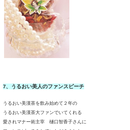
7、うるおい美人のファンスピーチ
うるおい美漢茶を飲み始めて２年の
うるおい美漢茶大ファンでいてくれる
愛されマナー術主宰 樋口智香子さんに