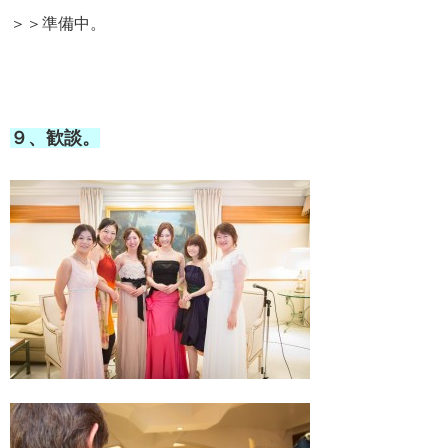
＞＞準備中。
９、歓談。