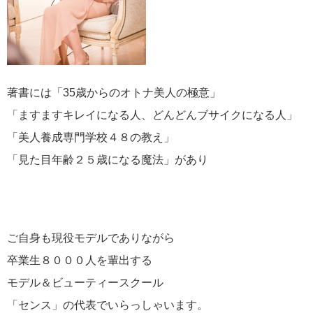
著書には「35歳からのオトナ美人の極意」
「ますますキレイになる人、どんどんブサイクになる人」
「美人養成専門学校４８の教え」
「見た目年齢２５歳になる魔法」があり
ご自身も現役モデルでありながら
卒業生８０００人を輩出する
モデル＆ビューティースクール
「センス」の代表でいらっしゃいます。