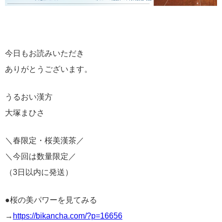
今日もお読みいただき
ありがとうございます。
うるおい漢方
大塚まひさ
＼春限定・桜美漢茶／
＼今回は数量限定／
（3日以内に発送）
●桜の美パワーを見てみる
→
https://bikancha.com/?p=16656