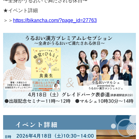
〜全身がうるおいで満たされる休日〜
★イベント詳細
＞＞
https://bikancha.com/?page_id=27763