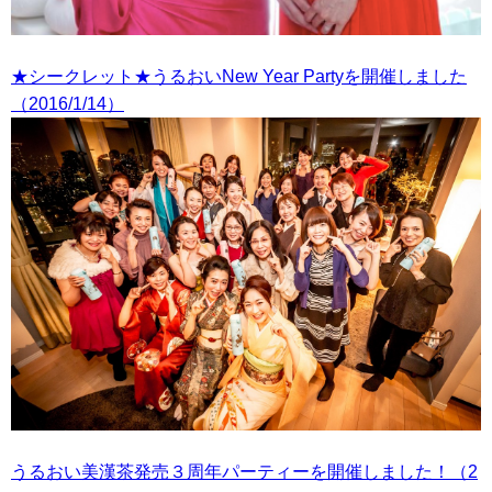
★シークレット★うるおいNew Year Partyを開催しました
（2016/1/14）
うるおい美漢茶発売３周年パーティーを開催しました！（2