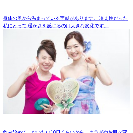
身体の奥から温まっている実感があります。
冷え性だった
私にとって
暖かさを感じるのは大きな変化です。
飲み始めて、だいたい10日くらいから、カラダやお肌が変