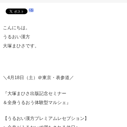
こんにちは。
うるおい漢方
大塚まひさです。
＼4月18日（土）＠東京・表参道／
『大塚まひさ出版記念セミナー
＆全身うるおう体験型マルシェ』
【うるおい漢方プレミアムレセプション】