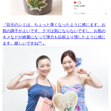
『目元のシミは、ちょっと薄くなったように感じます。お
肌の調子がよいです。クマは気にならないですし、お肌の
キメなどが綺麗になって弾力も以前より増したように感じ
ます。嬉しいですね^^』