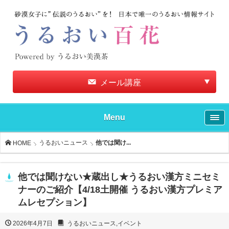
メール講座
Menu
うるおいニュース
他では聞け...
HOME
他では聞けない★蔵出し★うるおい漢方ミニセミ
ナーのご紹介【4/18土開催 うるおい漢方プレミア
ムレセプション】
2026年4月7日
うるおいニュース
,
イベント