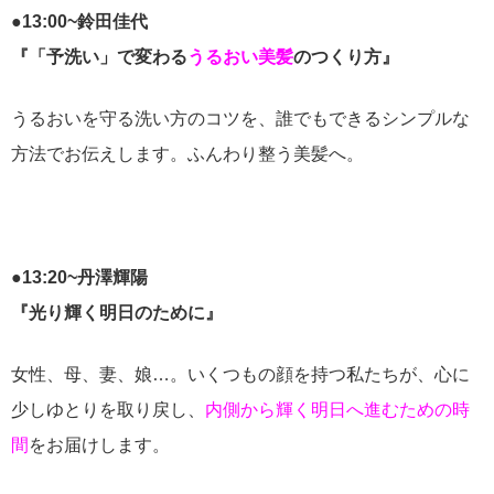
●13:00~鈴田佳代
『「予洗い」で変わる
うるおい美髪
のつくり方』
うるおいを守る洗い方のコツを、誰でもできるシンプルな
方法でお伝えします。ふんわり整う美髪へ。
●13:20~丹澤輝陽
『光り輝く明日のために』
女性、母、妻、娘…。いくつもの顔を持つ私たちが、心に
少しゆとりを取り戻し、
内側から輝く明日へ進むための時
間
をお届けします。