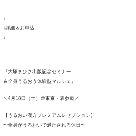
↓
↓詳細＆お申込
↓
『大塚まひさ出版記念セミナー
＆全身うるおう体験型マルシェ』
＼4月18日（土）＠東京・表参道／
【うるおい漢方プレミアムレセプション】
〜全身がうるおいで満たされる休日〜