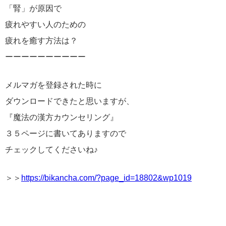
「腎」が原因で
疲れやすい人のための
疲れを癒す方法は？
ーーーーーーーーーー
メルマガを登録された時に
ダウンロードできたと思いますが、
『魔法の漢方カウンセリング』
３５ページに書いてありますので
チェックしてくださいね♪
＞＞
https://bikancha.com/?page_id=18802&wp1019