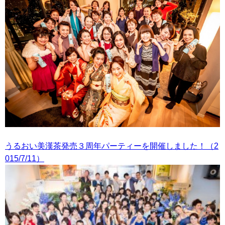
うるおい美漢茶発売３周年パーティーを開催しました！（2
015/7/11）