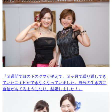
『３週間で目の下のクマが消えて、３ヶ月で繰り返しでき
ていたニキビができなくなっていました。自分の生き方に
自信がもてるようになり、結婚しました！』