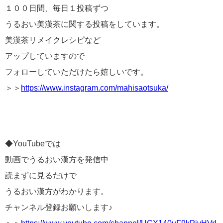
１００日間、毎日１投稿ずつ
うるおい美漢茶に関する投稿をしています。
美漢茶リメイクレシピなど
アップしていますので
フォローしていただけたら嬉しいです。
＞＞
https://www.instagram.com/mahisaotsuka/
◆YouTubeでは
動画でうるおい漢方を発信中
読まずに見るだけで
うるおい漢方がわかります。
チャンネル登録お願いします♪