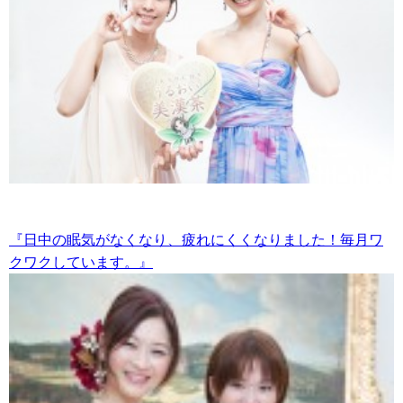
『日中の眠気がなくなり、疲れにくくなりました！毎月ワ
クワクしています。』