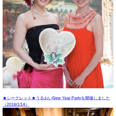
★シークレット★うるおいNew Year Partyを開催しました
（2016/1/14）