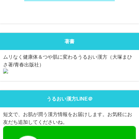
著書
ムリなく健康体＆つや肌に変わるうるおい漢方（大塚まひ
さ著/青春出版社）
うるおい漢方LINE＠
短文で、お肌が潤う漢方情報をお届けします。お気軽にお
友だち追加してくださいね。