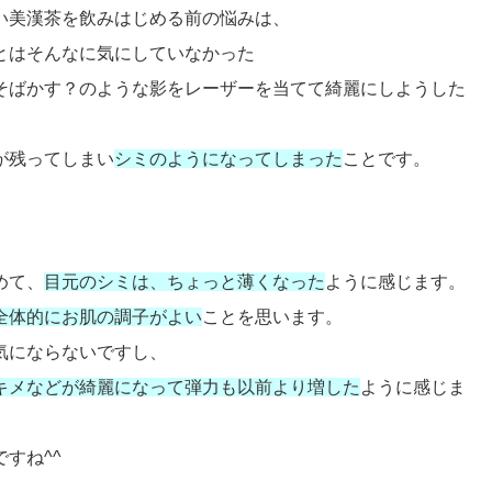
い美漢茶を飲みはじめる前の悩みは、
とはそんなに気にしていなかった
そばかす？のような影をレーザーを当てて綺麗にしようした
が残ってしまい
シミのようになってしまった
ことです。
めて、
目元のシミは、ちょっと薄くなった
ように感じます。
全体的にお肌の調子がよい
ことを思います。
気にならないですし、
キメなどが綺麗になって弾力も以前より増した
ように感じま
すね^^