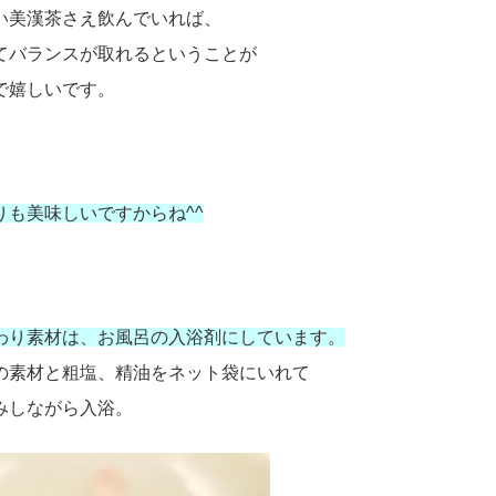
い美漢茶さえ飲んでいれば、
てバランスが取れるということが
で嬉しいです。
りも美味しいですからね^^
わり素材は、お風呂の入浴剤にしています。
の素材と粗塩、精油をネット袋にいれて
みしながら入浴。