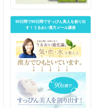
90日間で90日間ですっぴん美人を創り出
す！うるおい漢方メール講座
90日間で