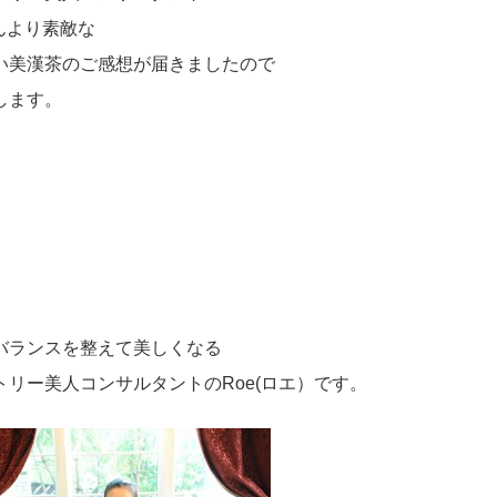
さんより素敵な
い美漢茶のご感想が届きましたので
します。
バランスを整えて美しくなる
トリー美人コンサルタントのRoe(ロエ）です。