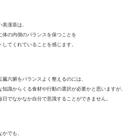
い美漢茶は、
に体の内側のバランスを保つことを
トしてくれていることを感じます。
五臓六腑をバランスよく整えるのには、
な知識からくる食材や行動の選択が必要かと思いますが、
毎日でなかなか自分で意識することができません。
なかでも、