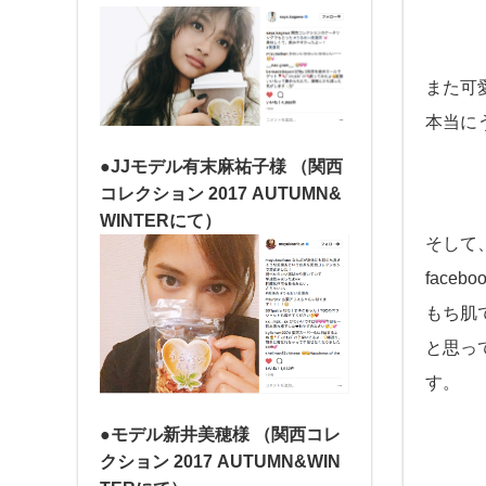
また可
本当に
●JJモデル有末麻祐子様
（関西
コレクション 2017 AUTUMN&
WINTERにて）
そして
face
もち肌
と思っ
す。
●モデル新井美穂様
（関西コレ
クション 2017 AUTUMN&WIN