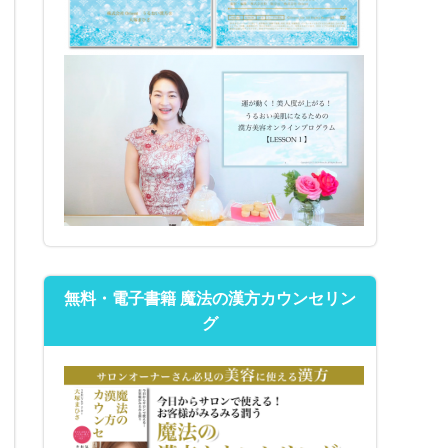
無料・電子書籍 魔法の漢方カウンセリン
グ