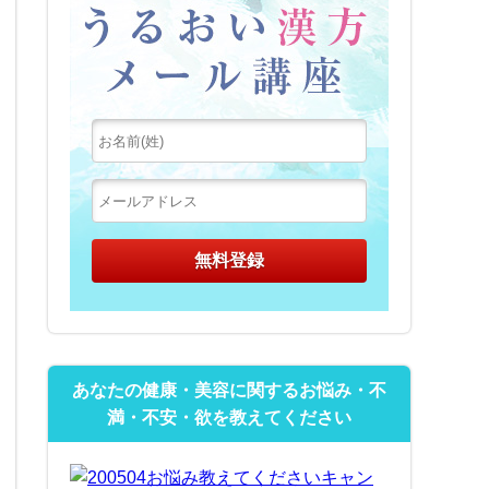
あなたの健康・美容に関するお悩み・不
満・不安・欲を教えてください