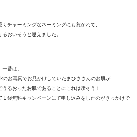
愛くチャーミングなネーミングにも惹かれて、
うるおいそうと思えました。
、一番は、
bookのお写真でお見かけしていたまひささんのお肌が
でうるおったお肌であることにこれは凄そう！
て１袋無料キャンペーンにて申し込みをしたのがきっかけで