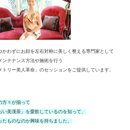
つかわずにお顔を左右対称に美しく整える専門家として
メンテナンス方法や施術を行う
メトリー美人革命」のセッションをご提供しています。
の方々が揃って
おい美漢茶」を愛飲しているのを知って、
ったものなのか興味を持ちました。