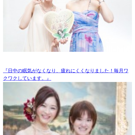
『日中の眠気がなくなり、疲れにくくなりました！毎月ワ
クワクしています。』