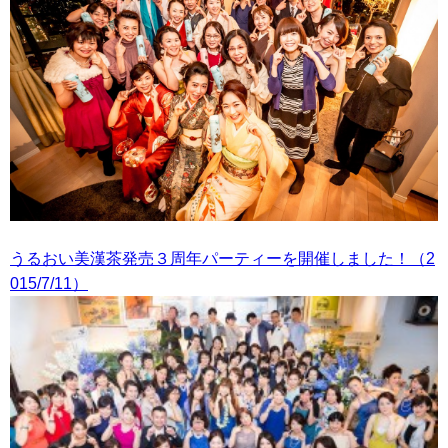
うるおい美漢茶発売３周年パーティーを開催しました！（2
015/7/11）