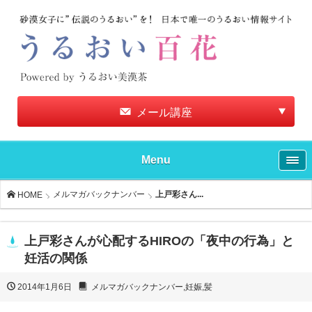
メール講座
Menu
メルマガバックナンバー
上戸彩さん...
HOME
上戸彩さんが心配するHIROの「夜中の行為」と
妊活の関係
2014年1月6日
メルマガバックナンバー
,
妊娠
,
髪