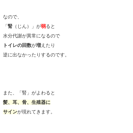
なので、
「
腎
（じん）」が
弱
ると
水分代謝が異常になるので
トイレの回数
が
増
えたり
逆に出なかったりするのです。
また、「腎」がよわると
髪、耳、骨、生殖器に
サイン
が現れてきます。