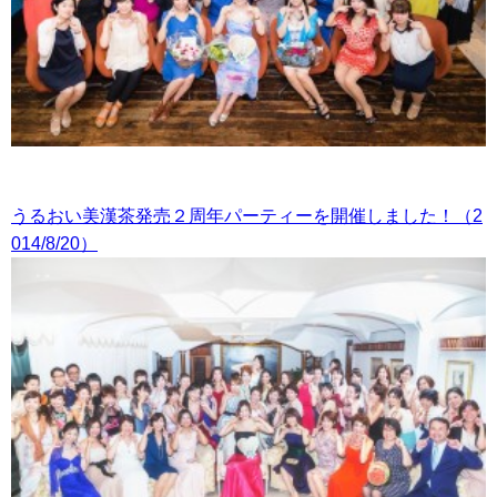
うるおい美漢茶発売２周年パーティーを開催しました！（2
014/8/20）