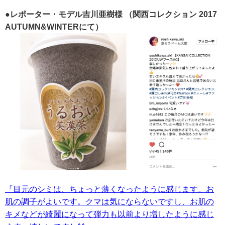
●レポーター・モデル吉川亜樹様
（関西コレクション 2017
AUTUMN&WINTERにて）
『目元のシミは、ちょっと薄くなったように感じます。お
肌の調子がよいです。クマは気にならないですし、お肌の
キメなどが綺麗になって弾力も以前より増したように感じ