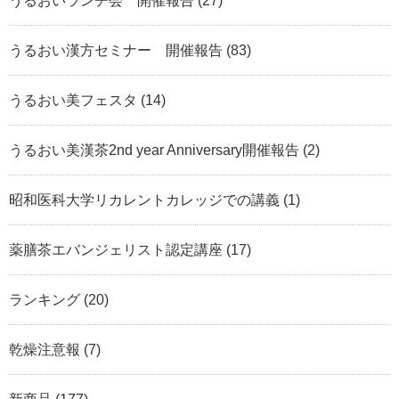
うるおいランチ会 開催報告
(27)
うるおい漢方セミナー 開催報告
(83)
うるおい美フェスタ
(14)
うるおい美漢茶2nd year Anniversary開催報告
(2)
昭和医科大学リカレントカレッジでの講義
(1)
薬膳茶エバンジェリスト認定講座
(17)
ランキング
(20)
乾燥注意報
(7)