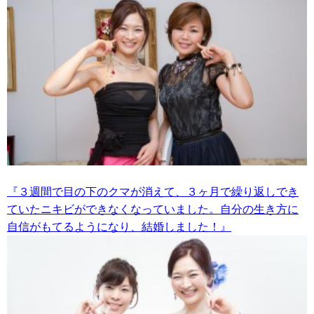
『３週間で目の下のクマが消えて、３ヶ月で繰り返しでき
ていたニキビができなくなっていました。自分の生き方に
自信がもてるようになり、結婚しました！』