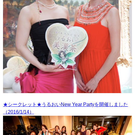
★シークレット★うるおいNew Year Partyを開催しました
（2016/1/14）