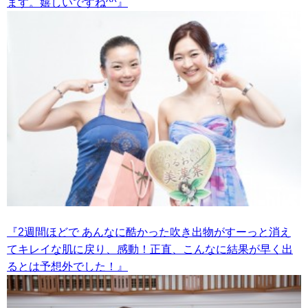
ます。嬉しいですね^^』
『2週間ほどで あんなに酷かった吹き出物がすーっと消え
てキレイな肌に戻り、感動！正直、こんなに結果が早く出
るとは予想外でした！』