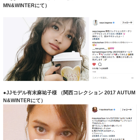
MN&WINTERにて）
●JJモデル有末麻祐子様
（関西コレクション 2017 AUTUM
N&WINTERにて）