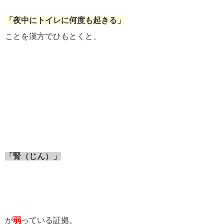
「夜中にトイレに何度も起きる」
ことを漢方でひもとくと、
「腎（じん）」
が
弱
っている証拠。