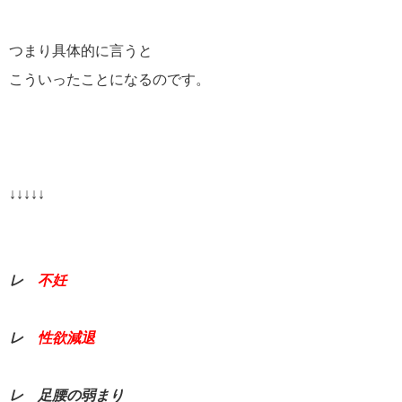
つまり具体的に言うと
こういったことになるのです。
↓↓↓↓↓
レ
不妊
レ
性欲減退
レ 足腰の弱まり