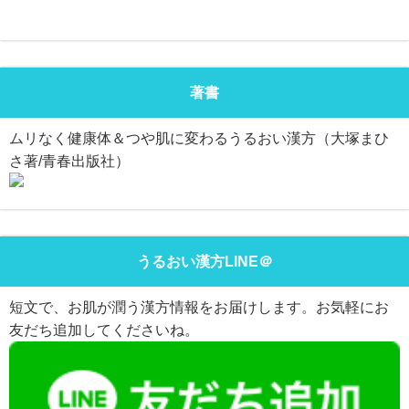
著書
ムリなく健康体＆つや肌に変わるうるおい漢方（大塚まひ
さ著/青春出版社）
うるおい漢方LINE＠
短文で、お肌が潤う漢方情報をお届けします。お気軽にお
友だち追加してくださいね。