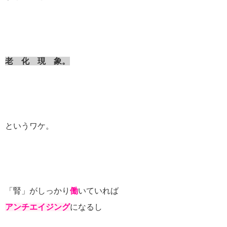
老 化 現 象。
というワケ。
「腎」がしっかり
働
いていれば
アンチエイジング
になるし