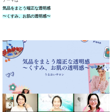
テーマは
気品をまとう端正な透明感
〜くすみ、お肌の透明感〜