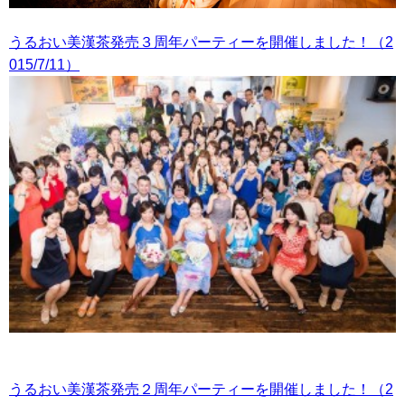
うるおい美漢茶発売３周年パーティーを開催しました！（2
015/7/11）
うるおい美漢茶発売２周年パーティーを開催しました！（2