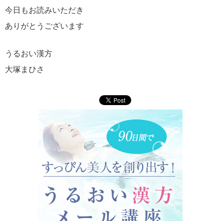
今日もお読みいただき
ありがとうございます
うるおい漢方
大塚まひさ
90日間