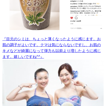
『目元のシミは、ちょっと薄くなったように感じます。お
肌の調子がよいです。クマは気にならないですし、お肌の
キメなどが綺麗になって弾力も以前より増したように感じ
ます。嬉しいですね^^』