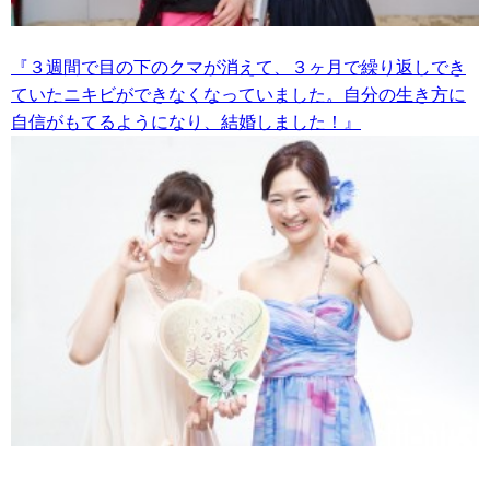
『３週間で目の下のクマが消えて、３ヶ月で繰り返しでき
ていたニキビができなくなっていました。自分の生き方に
自信がもてるようになり、結婚しました！』