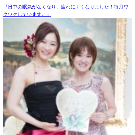
『日中の眠気がなくなり、疲れにくくなりました！毎月ワ
クワクしています。』