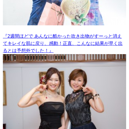
『2週間ほどで あんなに酷かった吹き出物がすーっと消え
てキレイな肌に戻り、感動！正直、こんなに結果が早く出
るとは予想外でした！』