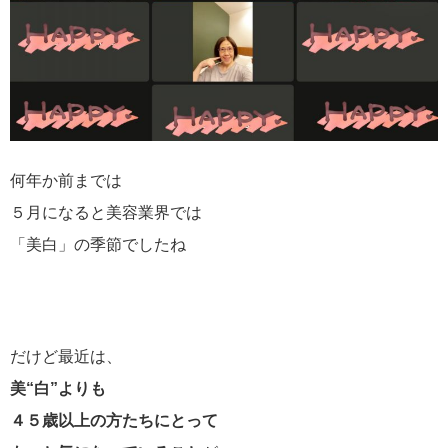
何年か前までは
５月になると美容業界では
「美白」の季節でしたね
だけど最近は、
美“白”よりも
４５歳以上の方たちにとって