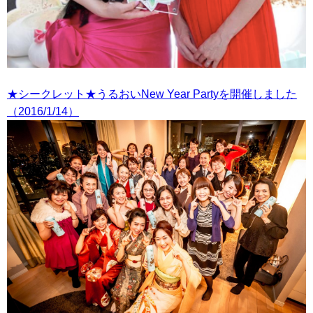
★シークレット★うるおいNew Year Partyを開催しました
（2016/1/14）